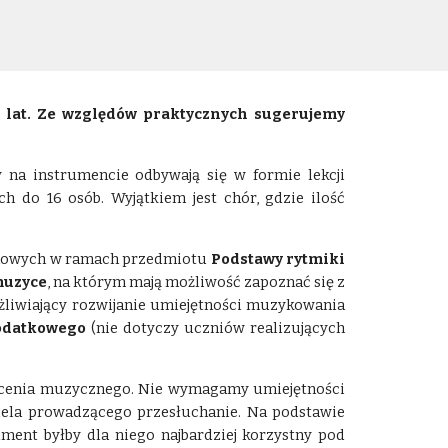
10 lat. Ze względów praktycznych sugerujemy
 na instrumencie odbywają się w formie lekcji
 do 16 osób. Wyjątkiem jest chór, gdzie ilość
uchowych w ramach przedmiotu
Podstawy rytmiki
muzyce
, na którym mają możliwość zapoznać się z
liwiający rozwijanie umiejętności muzykowania
odatkowego
(nie dotyczy uczniów realizujących
ałcenia muzycznego. Nie wymagamy umiejętności
iela prowadzącego przesłuchanie. Na podstawie
ent byłby dla niego najbardziej korzystny pod