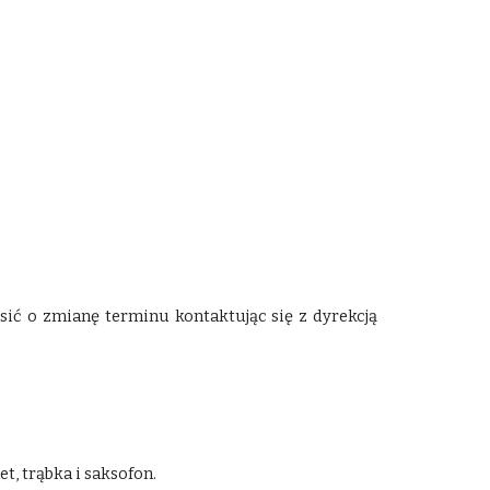
ić o zmianę terminu kontaktując się z dyrekcją
t, trąbka i saksofon.