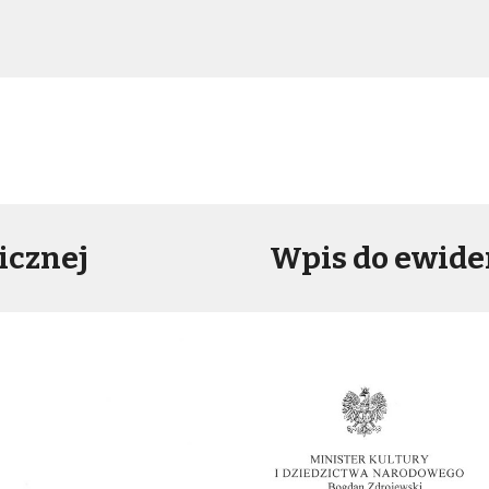
icznej
Wpis do ewiden