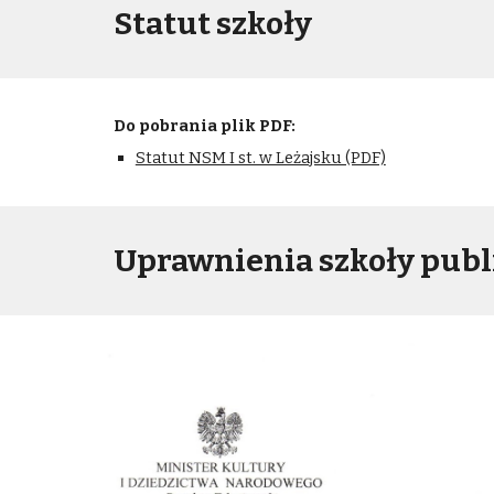
Statut szkoły
Do pobrania plik PDF:
Statut NSM I st. w Leżajsku (PDF)
Uprawnienia szkoły publ